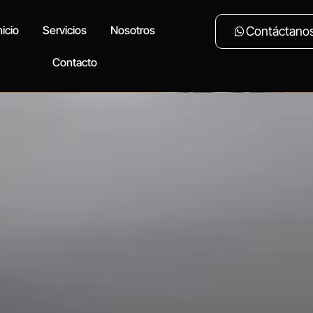
nicio
Servicios
Nosotros
Contáctano
Contacto